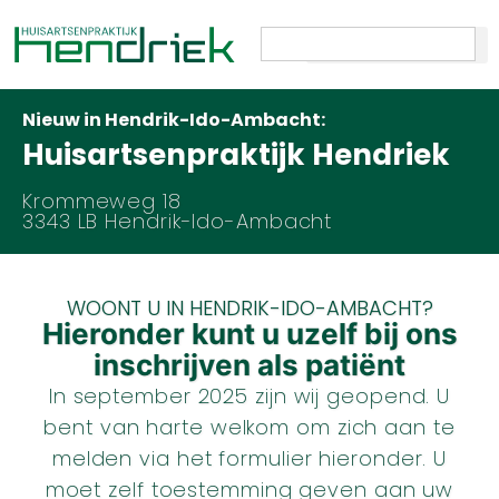
Nieuw in Hendrik-Ido-Ambacht:
Huisartsenpraktijk Hendriek
Krommeweg 18
3343 LB Hendrik-Ido-Ambacht
WOONT U IN HENDRIK-IDO-AMBACHT?
Hieronder kunt u uzelf bij ons
inschrijven als patiënt
In september 2025 zijn wij geopend. U
bent van harte welkom om zich aan te
melden via het formulier hieronder. U
moet zelf toestemming geven aan uw