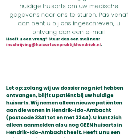
huidige huisarts om uw medische
gegevens naar ons te sturen. Pas vanaf
dan bent u bij ons ingeschreven, u
ontvang dan een e-mail.
Heeft u een vraag? Stuur dan een mail naar
inschrijving@huisartsenpraktijkhendriek.nl
.
Let op: zolang wij uw dossier nog niet hebben
ontvangen, blijft u patiënt bij uw huidige
huisarts. Wij nemen alleen nieuwe patiënten
aan die wonen in Hendrik-Ido-Ambacht
(postcode 3341 tot en met 3344). U kunt zich
alleen aanmelden als u nog GEEN huisarts in
Hendrik-Ido-Ambacht heeft. Heeft u nu een