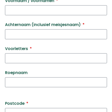
Voornaam / voornamen
Achternaam (inclusief meisjesnaam)
Voorletters
Roepnaam
Postcode