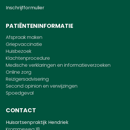
Inschrijfformulier
PATIËNTENINFORMATIE
Afspraak maken
Griepvaccinatie
Huisbezoek
Klachtenprocedure
Medische verklaringen en informatieverzoeken
Online zorg
Reizigersadvisering
Second opinion en verwijzingen
Spoedgeval
CONTACT
Huisartsenpraktijk Hendriek
Krommeweg 18