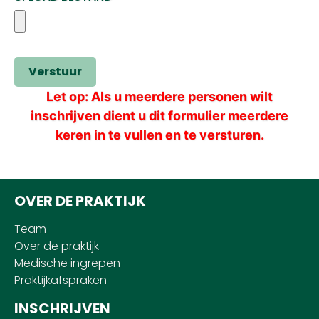
Verstuur
Let op: Als u meerdere personen wilt
inschrijven dient u dit formulier meerdere
keren in te vullen en te versturen.
OVER DE PRAKTIJK
Team
Over de praktijk
Medische ingrepen
Praktijkafspraken
INSCHRIJVEN