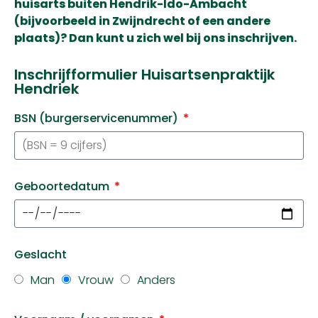
huisarts buiten Hendrik-Ido-Ambacht
(bijvoorbeeld in Zwijndrecht of een andere
plaats)? Dan kunt u zich wel bij ons inschrijven.
Inschrijfformulier Huisartsenpraktijk
Hendriek
BSN (burgerservicenummer)
Geboortedatum
Geslacht
Man
Vrouw
Anders