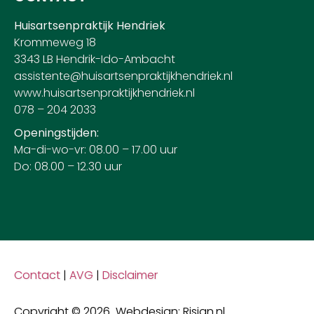
Huisartsenpraktijk Hendriek
Krommeweg 18
3343 LB Hendrik-Ido-Ambacht
assistente@huisartsenpraktijkhendriek.nl
www.huisartsenpraktijkhendriek.nl
078 – 204 2033
Openingstijden:
Ma-di-wo-vr: 08.00 – 17.00 uur
Do: 08.00 – 12.30 uur
Contact
|
AVG
|
Disclaimer
Copyright © 2026 Webdesign: Risign.nl